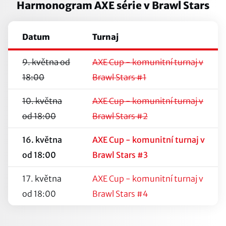
Harmonogram AXE série v Brawl Stars
Datum
Turnaj
9. května od
AXE Cup - komunitní turnaj v
18:00
Brawl Stars #1
10. května
AXE Cup - komunitní turnaj v
od 18:00
Brawl Stars #2
16. května
AXE Cup - komunitní turnaj v
od 18:00
Brawl Stars #3
17. května
AXE Cup - komunitní turnaj v
od 18:00
Brawl Stars #4