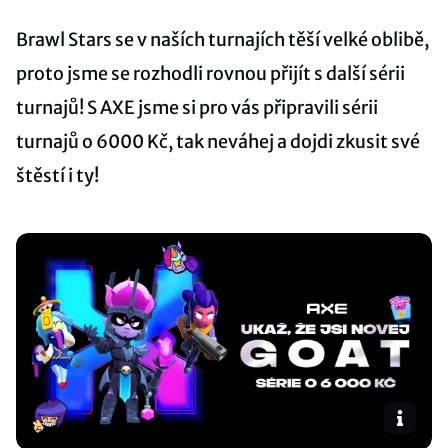
Brawl Stars se v naších turnajích těší velké oblibě,
proto jsme se rozhodli rovnou přijít s další sérii
turnajů! S AXE jsme si pro vás připravili sérii
turnajů o 6000 Kč, tak neváhej a dojdi zkusit své
štěstí i ty!