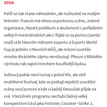
2026
Paříž se tak stane náhradním, ale rozhodně ne malým
řešením. Francie má silnou esportovou scénu, známé
organizace, hlasité publikum a zkušenosti s pořádáním
velkých mezinárodních akcí. Rijád se za pomocí peněz
snaží stát hlavním městem esportu a Esports World
Cup je jedním z hlavních klíčů, ale místní soutěže
mnoho diváckého zájmu nevzbuzují. Přesun z Blízkého
východu tak zajistí mnohem bouřlivější kulisu.
Světový pohár není turnaj v jedné hře, ale obří
multiherní festival, kde se potkají největší soutěžní
scény současnosti a kde si každý fanoušek přijde na
své. V letošním programu nechybí žádný velký
kompetitivní titul jako Fortnite, Counter-Strike 2,