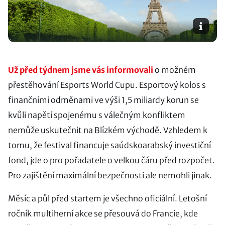
Už před týdnem jsme vás informovali
o možném
přestěhování Esports World Cupu. Esportový kolos s
finančními odměnami ve výši 1,5 miliardy korun se
kvůli napětí spojenému s válečným konfliktem
nemůže uskutečnit na Blízkém východě. Vzhledem k
tomu, že festival financuje saúdskoarabský investiční
fond, jde o pro pořadatele o velkou čáru před rozpočet.
Pro zajištění maximální bezpečnosti ale nemohli jinak.
Měsíc a půl před startem je všechno oficiální. Letošní
ročník multiherní akce se přesouvá do Francie, kde