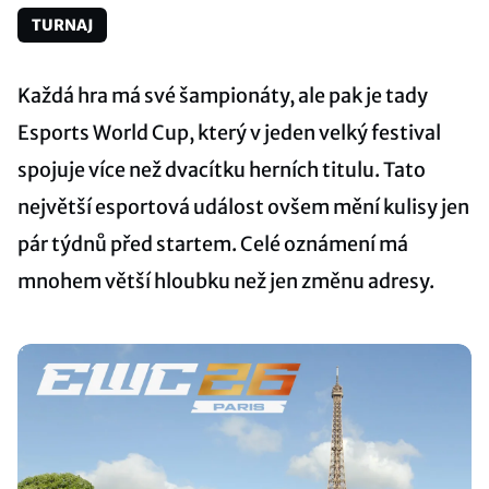
TURNAJ
Každá hra má své šampionáty, ale pak je tady
Esports World Cup, který v jeden velký festival
spojuje více než dvacítku herních titulu. Tato
největší esportová událost ovšem mění kulisy jen
pár týdnů před startem. Celé oznámení má
mnohem větší hloubku než jen změnu adresy.