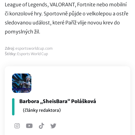
League of Legends, VALORANT, Fortnite nebo mobilní
či konzolové hry. Sportovně půjde o velkolepou a ostře
sledovanou událost, které Paříž vlije novou krev do
pomyslných žil.
Zdroj:
esportsworldcup.com
Štítky:
Esports World Cup
Barbora „SheisBara“ Polášková
(články redaktora)