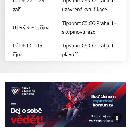
Pátek 22. - 24.
Tipsport CS:GO Praha II -
zaří
uzavřená kvalifikace
Tipsport CS:GO Praha II -
Úterý 3. - 5. října
skupinová fáze
Pátek 13. - 15.
Tipsport CS:GO Praha II -
října
playoff