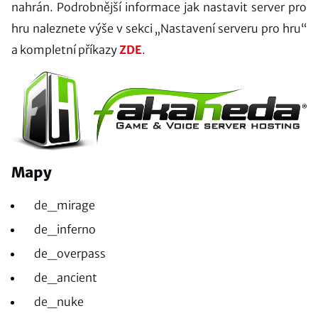
nahrán. Podrobnější informace jak nastavit server pro
hru naleznete výše v sekci „Nastavení serveru pro hru“
a kompletní příkazy
ZDE
.
Mapy
de_mirage
de_inferno
de_overpass
de_ancient
de_nuke