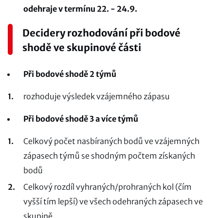
odehraje v termínu 22. - 24.9.
Decidery rozhodování při bodové
shodě ve skupinové části
Při bodové shodě 2 týmů
rozhoduje výsledek vzájemného zápasu
Při bodové shodě 3 a více týmů
Celkový počet nasbíraných bodů ve vzájemných
zápasech týmů se shodným počtem získaných
bodů
Celkový rozdíl vyhraných/prohraných kol (čím
vyšší tím lepší) ve všech odehraných zápasech ve
skupině