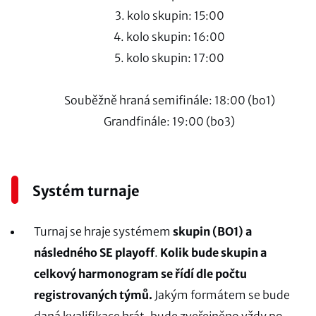
3. kolo skupin: 15:00
4. kolo skupin: 16:00
5. kolo skupin: 17:00
Souběžně hraná semifinále: 18:00 (bo1)
Grandfinále: 19:00 (bo3)
Systém turnaje
Turnaj se hraje systémem
skupin (BO1) a
následného SE playoff
.
Kolik bude skupin a
celkový harmonogram se řídí dle počtu
registrovaných týmů.
Jakým formátem se bude