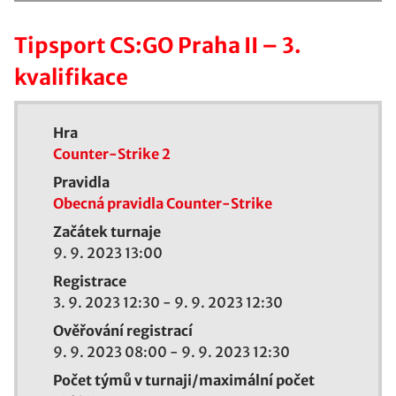
Tipsport CS:GO Praha II – 3.
kvalifikace
Hra
Counter-Strike 2
Pravidla
Obecná pravidla Counter-Strike
Začátek turnaje
9. 9. 2023 13:00
Registrace
3. 9. 2023 12:30
-
9. 9. 2023 12:30
Ověřování registrací
9. 9. 2023 08:00
-
9. 9. 2023 12:30
Počet týmů v turnaji/maximální počet