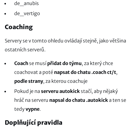
de_anubis
de_vertigo
Coaching
Servery se v tomto ohledu ovládají stejně, jako většina
ostatních serverů.
Coach
se musí
přidat do týmu
, za který chce
coachovat a poté
napsat do chatu .coach ct/t
,
podle strany
, za kterou coachuje
Pokud je na
serveru autokick
stačí, aby nějaký
hráč na serveru
napsal do chatu .autokick
a ten se
tedy
vypne
.
Doplňující pravidla