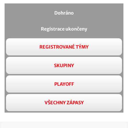
Dohráno
Registrace ukončeny
REGISTROVANÉ TÝMY
SKUPINY
PLAYOFF
VŠECHNY ZÁPASY