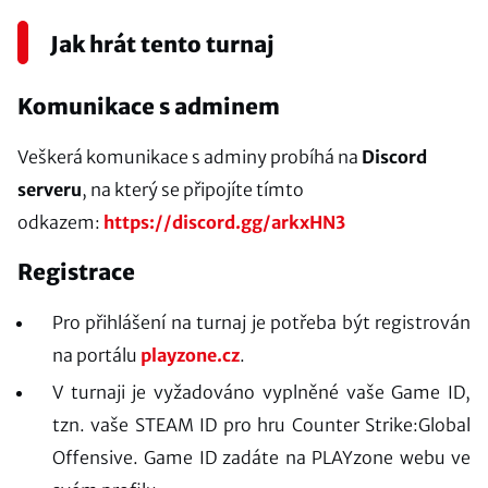
Jak hrát tento turnaj
Komunikace s adminem
Veškerá komunikace s adminy probíhá na
Discord
serveru
, na který se připojíte tímto
odkazem:
https://discord.gg/arkxHN3
Registrace
Pro přihlášení na turnaj je potřeba být registrován
na portálu
playzone.cz
.
V turnaji je vyžadováno vyplněné vaše Game ID,
tzn. vaše STEAM ID pro hru Counter Strike:Global
Offensive. Game ID zadáte na PLAYzone webu ve