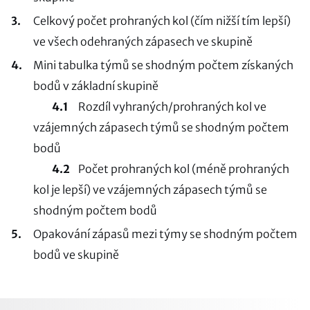
Celkový počet prohraných kol (čím nižší tím lepší)
ve všech odehraných zápasech ve skupině
Mini tabulka týmů se shodným počtem získaných
bodů v základní skupině
4.1
Rozdíl vyhraných/prohraných kol ve
vzájemných zápasech týmů se shodným počtem
bodů
4.2
Počet prohraných kol (méně prohraných
kol je lepší) ve vzájemných zápasech týmů se
shodným počtem bodů
Opakování zápasů mezi týmy se shodným počtem
bodů ve skupině