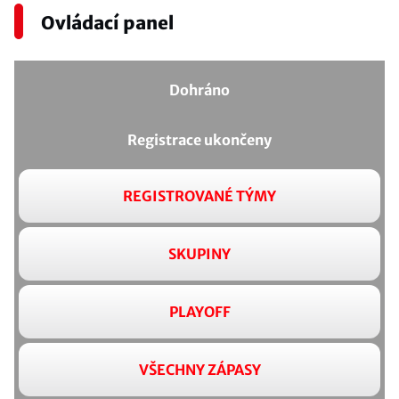
Ovládací panel
Dohráno
Registrace ukončeny
REGISTROVANÉ TÝMY
SKUPINY
PLAYOFF
VŠECHNY ZÁPASY