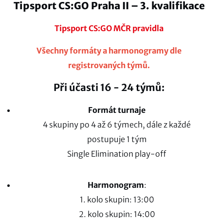
Tipsport CS:GO Praha II – 3. kvalifikace
Tipsport CS:GO MČR pravidla
Všechny formáty a harmonogramy dle
registrovaných týmů.
Při účasti 16 - 24 týmů:
Formát turnaje
4 skupiny po 4 až 6 týmech, dále z každé
postupuje 1 tým
Single Elimination play-off
Harmonogram
:
1. kolo skupin: 13:00
2. kolo skupin: 14:00