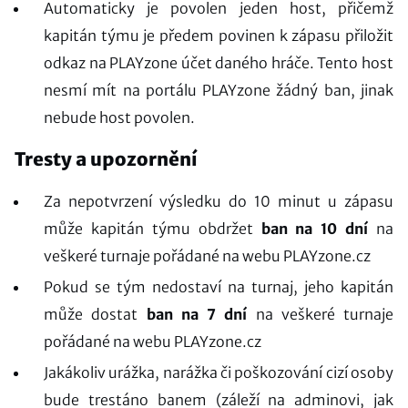
Automaticky je povolen jeden host, přičemž
kapitán týmu je předem povinen k zápasu přiložit
odkaz na PLAYzone účet daného hráče. Tento host
nesmí mít na portálu PLAYzone žádný ban, jinak
nebude host povolen.
Tresty a upozornění
Za nepotvrzení výsledku do 10 minut u zápasu
může kapitán týmu obdržet
ban na 10 dní
na
veškeré turnaje pořádané na webu PLAYzone.cz
Pokud se tým nedostaví na turnaj, jeho kapitán
může dostat
ban na 7 dní
na veškeré turnaje
pořádané na webu PLAYzone.cz
Jakákoliv urážka, narážka či poškozování cizí osoby
bude trestáno banem (záleží na adminovi, jak