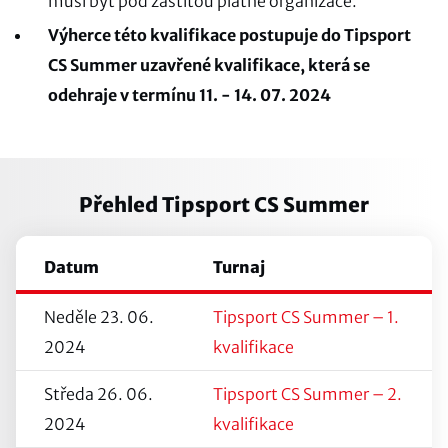
musí být pod záštitou platné organizace.
Výherce této kvalifikace postupuje do Tipsport
CS Summer
uzavřené kvalifikace, která se
odehraje v termínu 11. - 14. 07. 2024
Přehled Tipsport CS Summer
Datum
Turnaj
Neděle 23. 06.
Tipsport CS Summer – 1.
2024
kvalifikace
Středa 26. 06.
Tipsport CS Summer – 2.
2024
kvalifikace