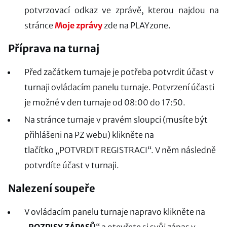
potvrzovací odkaz ve zprávě, kterou najdou na
stránce
Moje zprávy
zde na PLAYzone.
Příprava na turnaj
Před začátkem turnaje je potřeba potvrdit účast v
turnaji ovládacím panelu turnaje. Potvrzení účasti
je možné v den turnaje od 08:00 do 17:50.
Na stránce turnaje v pravém sloupci (musíte být
přihlášeni na PZ webu) klikněte na
tlačítko „POTVRDIT REGISTRACI“. V něm následně
potvrdíte účast v turnaji.
Nalezení soupeře
V ovládacím panelu turnaje napravo klikněte na