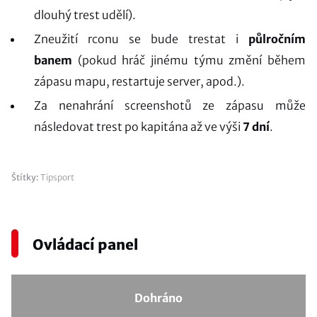
dlouhý trest udělí).
Zneužití rconu se bude trestat i
půlročním
banem
(pokud hráč jinému týmu změní během
zápasu mapu, restartuje server, apod.).
Za nenahrání screenshotů ze zápasu může
následovat trest po kapitána až ve výši
7 dní
.
Štítky:
Tipsport
Ovládací panel
Dohráno