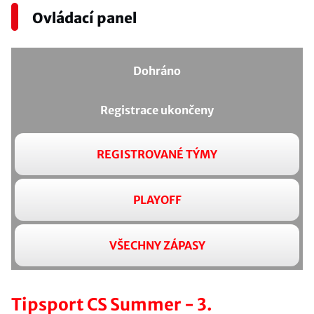
Ovládací panel
Dohráno
Registrace ukončeny
REGISTROVANÉ TÝMY
PLAYOFF
VŠECHNY ZÁPASY
Tipsport CS Summer - 3.