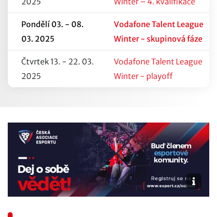
2025
Winter – 4. kvalifikace
Pondělí 03. - 08.
Vodafone Talent League
03. 2025
Winter - skupinová fáze
Čtvrtek 13. - 22. 03.
Vodafone Talent League
2025
Winter - playoff