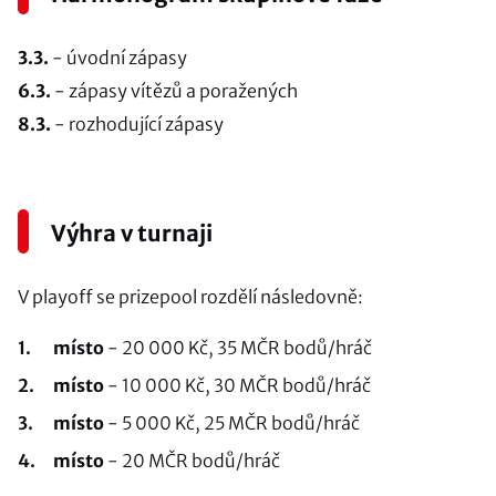
3.3.
-
úvodní zápasy
6.3.
-
zápasy vítězů a poražených
8.3.
-
rozhodující zápasy
Výhra v turnaji
V playoff se prizepool rozdělí následovně:
místo
- 20 000 Kč, 35 MČR bodů/hráč
místo
- 10 000 Kč, 30 MČR bodů/hráč
místo
- 5 000 Kč, 25 MČR bodů/hráč
místo
- 20 MČR bodů/hráč