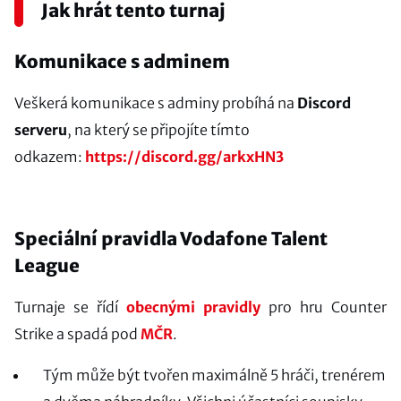
Jak hrát tento turnaj
Komunikace s adminem
Veškerá komunikace s adminy probíhá na
Discord
serveru
, na který se připojíte tímto
odkazem:
https://discord.gg/arkxHN3
Speciální pravidla Vodafone Talent
League
Turnaje se řídí
obecnými pravidly
pro hru Counter
Strike a spadá pod
MČR
.
Tým může být tvořen maximálně 5 hráči, trenérem