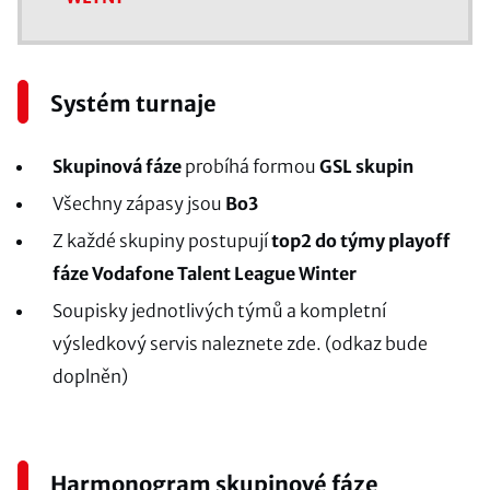
Systém turnaje
Skupinová fáze
probíhá formou
GSL skupin
Všechny zápasy jsou
Bo3
Z každé skupiny postupují
top2 do týmy playoff
fáze Vodafone Talent League Winter
Soupisky jednotlivých týmů a kompletní
výsledkový servis naleznete zde. (odkaz bude
doplněn)
Harmonogram skupinové fáze