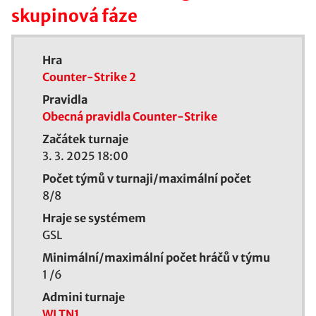
skupinová fáze
Hra
Counter-Strike 2
Pravidla
Obecná pravidla Counter-Strike
Začátek turnaje
3. 3. 2025 18:00
Počet týmů v turnaji/maximální počet
8/
8
Hraje se systémem
GSL
Minimální/maximální počet hráčů v týmu
1
/
6
Admini turnaje
WLTN1