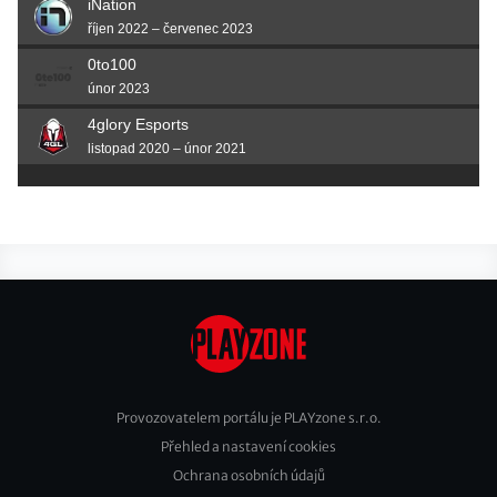
iNation
říjen 2022 – červenec 2023
0to100
únor 2023
4glory Esports
listopad 2020 – únor 2021
Provozovatelem portálu je PLAYzone s.r.o.
Přehled a nastavení cookies
Footer
Ochrana osobních údajů
2