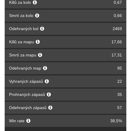
Killů za kolo
0,67
Smrtí za kolo
0,66
Odehraných kol
2469
Killů za mapu
17,66
Smrtí za mapu
17,31
Odehraných map
95
Vyhraných zápasů
22
Prohraných zápasů
35
Odehraných zápasů
57
Win rate
38,5%