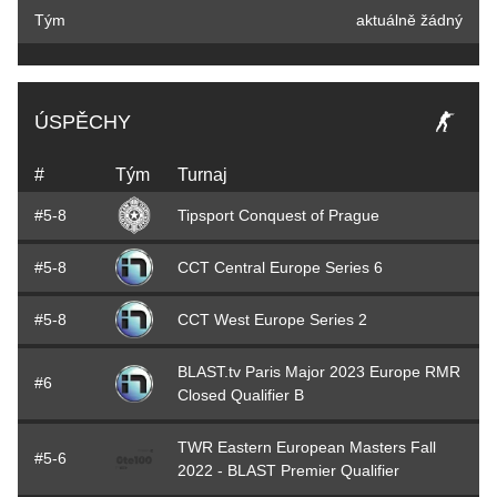
Tým
aktuálně žádný
ÚSPĚCHY
#
Tým
Turnaj
#5-8
Tipsport Conquest of Prague
#5-8
CCT Central Europe Series 6
#5-8
CCT West Europe Series 2
BLAST.tv Paris Major 2023 Europe RMR
#6
Closed Qualifier B
TWR Eastern European Masters Fall
#5-6
2022 - BLAST Premier Qualifier