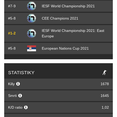
#7-9
IESF World Championship 2021
#5-8
CEE Champions 2021
IESF World Championship 2021: East
#1-2
Europe
#5-8
European Nations Cup 2021
STATISTIKY
Killy
1678
Smrti
1645
K/D ratio
1,02