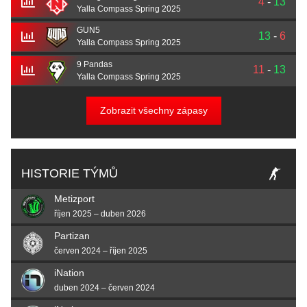
4
-
13
Yalla Compass Spring 2025
GUN5
13
-
6
Yalla Compass Spring 2025
9 Pandas
11
-
13
Yalla Compass Spring 2025
Zobrazit všechny zápasy
HISTORIE TÝMŮ
Metizport
říjen 2025 – duben 2026
Partizan
červen 2024 – říjen 2025
iNation
duben 2024 – červen 2024