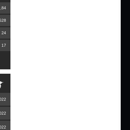
,84
628
24
17
2022
2022
2022