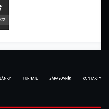
022
LÁNKY
TURNAJE
ZÁPASOVNÍK
KONTAKTY
ooter