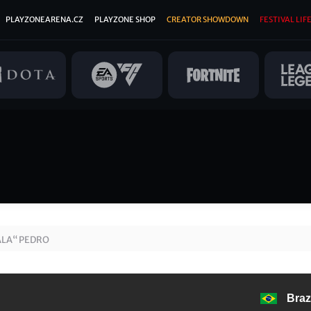
PLAYZONEARENA.CZ
PLAYZONE SHOP
CREATOR SHOWDOWN
FESTIVAL LIFE
ALA“ PEDRO
Brazí