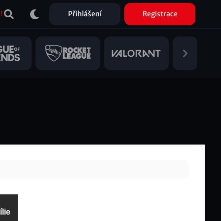
Přihlášení
Registrace
!
lie