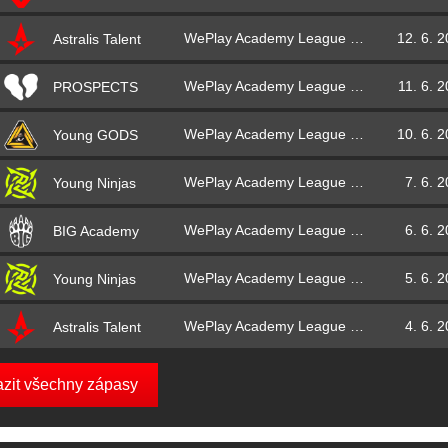
WePlay Academy League Season 4
12. 6. 
Astralis Talent
WePlay Academy League Season 4
11. 6. 
PROSPECTS
WePlay Academy League Season 4
10. 6. 
Young GODS
WePlay Academy League Season 4
7. 6. 
Young Ninjas
WePlay Academy League Season 4
6. 6. 
BIG Academy
WePlay Academy League Season 4
5. 6. 
Young Ninjas
WePlay Academy League Season 4
4. 6. 
Astralis Talent
azit všechny zápasy