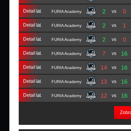
2
0
Detail
vs
FURIA Academy
2
1
Detail
vs
FURIA Academy
2
0
Detail
vs
FURIA Academy
7
16
Detail
vs
FURIA Academy
14
16
Detail
vs
FURIA Academy
13
16
Detail
vs
FURIA Academy
12
16
Detail
vs
FURIA Academy
Zobr