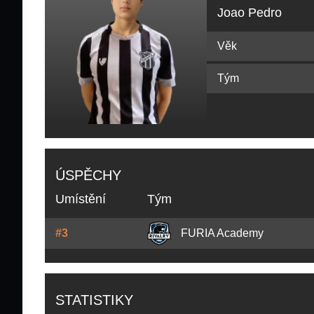
Joao Pedro
Věk
Tým
ÚSPĚCHY
Umístění
Tým
#3
FURIA Academy
STATISTIKY