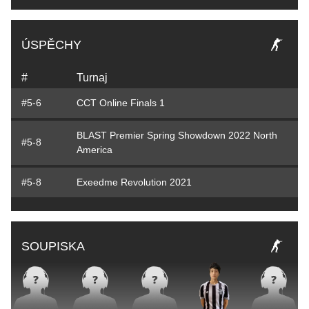
ÚSPĚCHY
#
Turnaj
#5-6
CCT Online Finals 1
BLAST Premier Spring Showdown 2022 North
#5-8
America
#5-8
Exeedme Revolution 2021
SOUPISKA