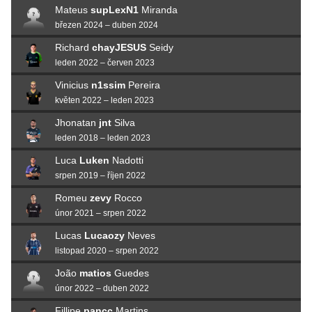
Mateus
supLexN1
Miranda
březen 2024 – duben 2024
Richard
chayJESUS
Seidy
leden 2022 – červen 2023
Vinicius
n1ssim
Pereira
květen 2022 – leden 2023
Jhonatan
jnt
Silva
leden 2018 – leden 2023
Luca
Luken
Nadotti
srpen 2019 – říjen 2022
Romeu
zevy
Rocco
únor 2021 – srpen 2022
Lucas
Lucaozy
Neves
listopad 2020 – srpen 2022
João
matios
Guedes
únor 2022 – duben 2022
Fillipe
pancc
Martins