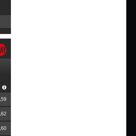
r
,59
,62
,60