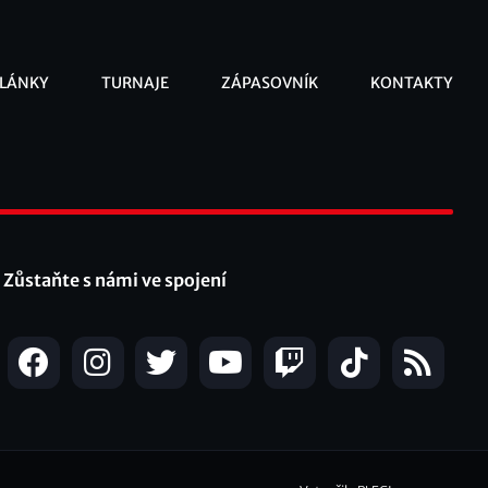
LÁNKY
TURNAJE
ZÁPASOVNÍK
KONTAKTY
ooter
Zůstaňte s námi ve spojení