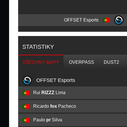
OFFSET Esports
STATISTIKY
VŠECHNY MAPY
OVERPASS
DUST2
OFFSET Esports
Rui
RIZZZ
Lima
Ricardo
fox
Pacheco
Paulo
pr
Silva