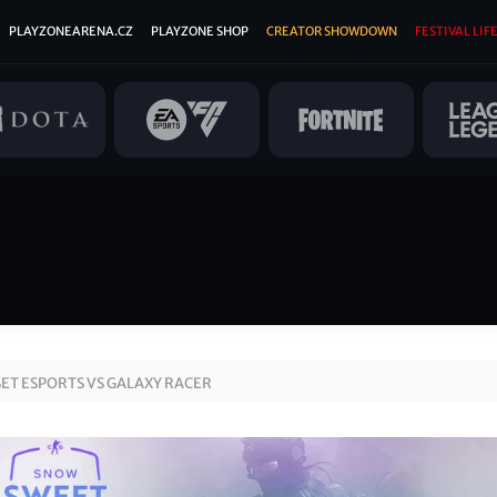
PLAYZONEARENA.CZ
PLAYZONE SHOP
CREATOR SHOWDOWN
FESTIVAL LIFE
ET ESPORTS VS GALAXY RACER