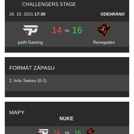
CHALLENGERS STAGE
26. 10. 2021
17:30
ODEHRÁNO
14
16
vs
paiN Gaming
Renegades
FORMÁT ZÁPASU
2. kolo Swissu (0-1)
MAPY
NUKE
14
16
vs