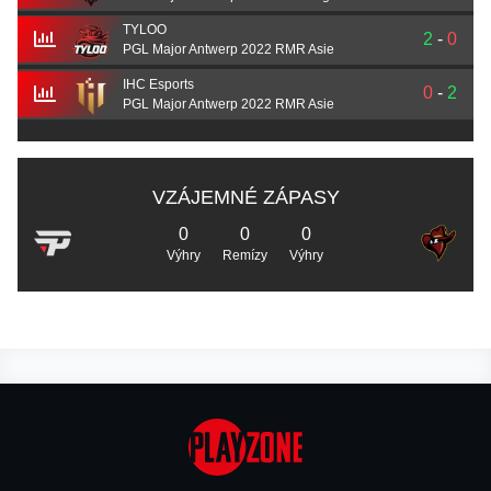
TYLOO
2
-
0
PGL Major Antwerp 2022 RMR Asie
IHC Esports
0
-
2
PGL Major Antwerp 2022 RMR Asie
VZÁJEMNÉ ZÁPASY
0
0
0
Výhry
Remízy
Výhry