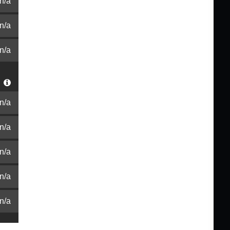
n/a
n/a
n/a
r
n/a
n/a
n/a
n/a
n/a