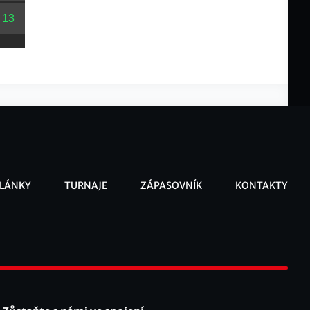
-
13
LÁNKY
TURNAJE
ZÁPASOVNÍK
KONTAKTY
ooter