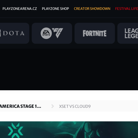
PLAYZONEARENA.CZ
PLAYZONE SHOP
CREATOR SHOWDOWN
FESTIVAL LIFE
AMERICA STAGE 1
XSET VS CLOUD9