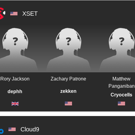
XSET
Rory Jackson
Zachary Patrone
Matthew
Panganiban
zekken
dephh
Cryocells
Cloud9