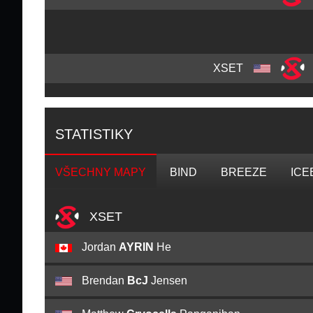
XSET
STATISTIKY
VŠECHNY MAPY
BIND
BREEZE
ICE
XSET
Jordan
AYRIN
He
Brendan
BcJ
Jensen