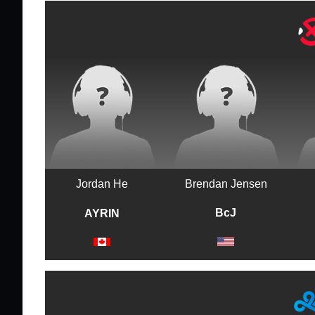
Jordan He
Brendan Jensen
BcJ
AYRIN