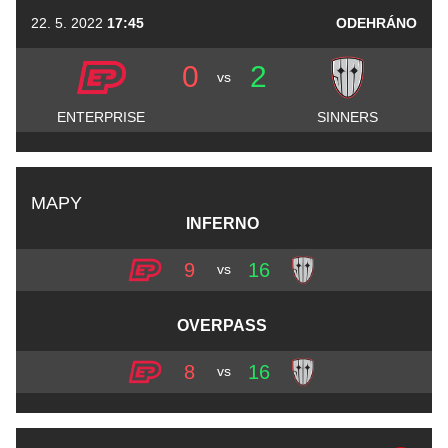
22. 5. 2022
17:45
ODEHRÁNO
0
2
vs
ENTERPRISE
SINNERS
MAPY
INFERNO
9
16
vs
OVERPASS
8
16
vs