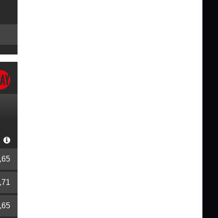
r
,65
,71
,65