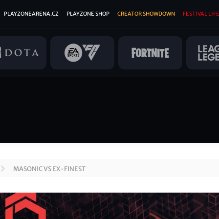
PLAYZONEARENA.CZ
PLAYZONE SHOP
CREATOR SHOWDOWN
FESTIVAL LIFE
MASONIC VS EX-FINEST