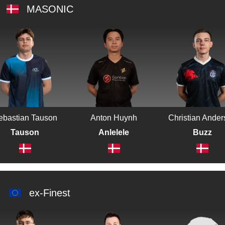
MASONIC
ebastian Tauson
Anton Huynh
Christian Ande
Tauson
Anlelele
Buzz
ex-Finest