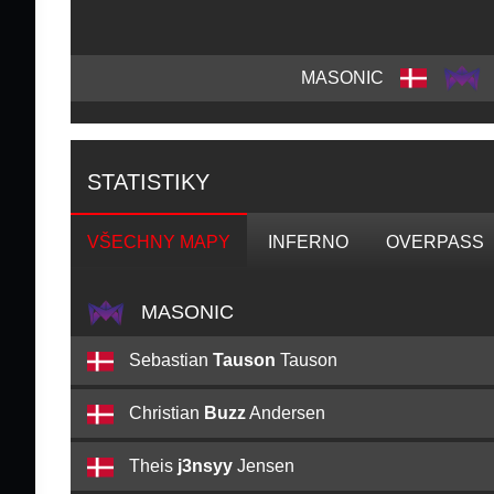
MASONIC
STATISTIKY
VŠECHNY MAPY
INFERNO
OVERPASS
MASONIC
Sebastian
Tauson
Tauson
Christian
Buzz
Andersen
Theis
j3nsyy
Jensen