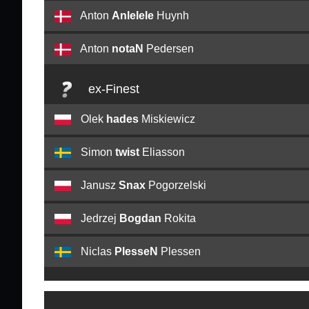
Anton
Anlelele
Huynh
Anton
notaN
Pedersen
ex-Finest
Olek
hades
Miskiewicz
Simon
twist
Eliasson
Janusz
Snax
Pogorzelski
Jedrzej
Bogdan
Rokita
Niclas
PlesseN
Plessen