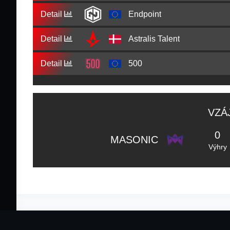
Detail
Endpoint
Detail
Astralis Talent
Detail
500
VZÁ
0
MASONIC
Výhry