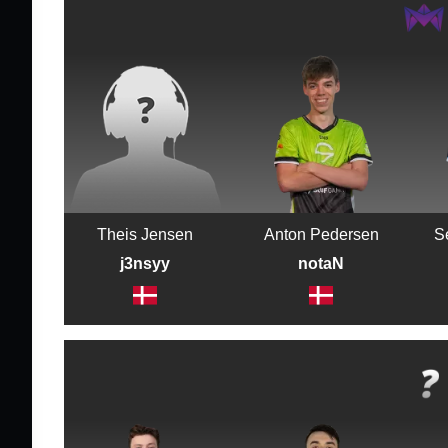
Theis Jensen
Anton Pedersen
S
j3nsyy
notaN