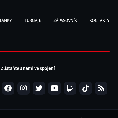
LÁNKY
TURNAJE
ZÁPASOVNÍK
KONTAKTY
ooter
Zůstaňte s námi ve spojení