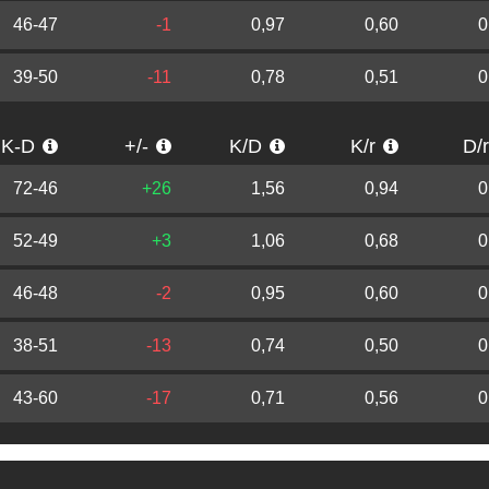
46-47
-1
0,97
0,60
0
39-50
-11
0,78
0,51
0
K-D
+/-
K/D
K/r
D/
72-46
+26
1,56
0,94
0
52-49
+3
1,06
0,68
0
46-48
-2
0,95
0,60
0
38-51
-13
0,74
0,50
0
43-60
-17
0,71
0,56
0