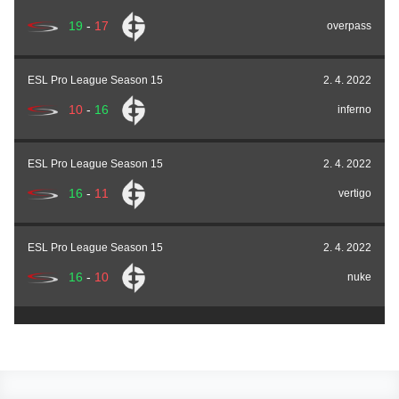
19
-
17
overpass
ESL Pro League Season 15
2. 4. 2022
10
-
16
inferno
ESL Pro League Season 15
2. 4. 2022
16
-
11
vertigo
ESL Pro League Season 15
2. 4. 2022
16
-
10
nuke