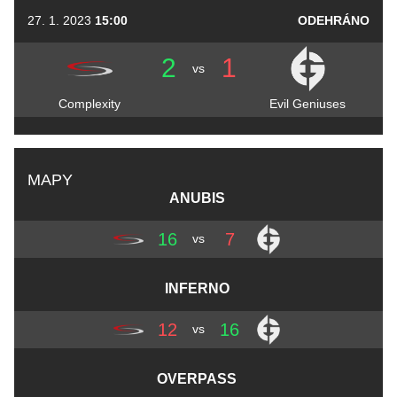
27. 1. 2023
15:00
ODEHRÁNO
2
1
vs
Complexity
Evil Geniuses
MAPY
ANUBIS
16
7
vs
INFERNO
12
16
vs
OVERPASS