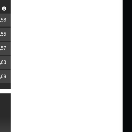
r
,58
,55
,57
,63
,69