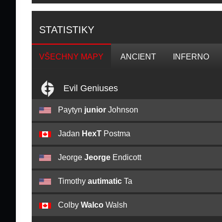
STATISTIKY
VŠECHNY MAPY
ANCIENT
INFERNO
Evil Geniuses
Paytyn
junior
Johnson
Jadan
HexT
Postma
Jeorge
Jeorge
Endicott
Timothy
autimatic
Ta
Colby
Walco
Walsh