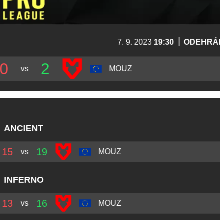
|
7. 9. 2023
19:30
ODEHRÁ
0
2
vs
MOUZ
ANCIENT
15
19
vs
MOUZ
INFERNO
13
16
vs
MOUZ