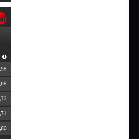
r
,58
,68
,73
,71
,80