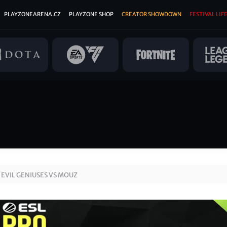
PLAYZONEARENA.CZ
PLAYZONE SHOP
CREATOR SHOWDOWN
FESTIVAL LIFE
EVIL GENIUSES VS MOUZ