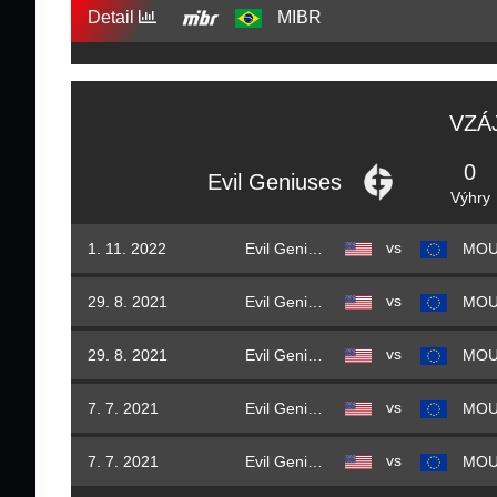
Detail
MIBR
VZÁ
0
Evil Geniuses
Výhry
vs
1. 11. 2022
Evil Geniuses
MO
vs
29. 8. 2021
Evil Geniuses
MO
vs
29. 8. 2021
Evil Geniuses
MO
vs
7. 7. 2021
Evil Geniuses
MO
vs
7. 7. 2021
Evil Geniuses
MO