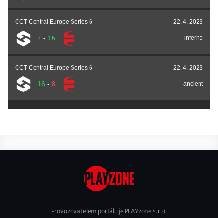
CCT Central Europe Series 6
22. 4. 2023
7
-
16
inferno
CCT Central Europe Series 6
22. 4. 2023
16
-
8
ancient
Provozovatelem portálu je PLAYzone s.r.o.