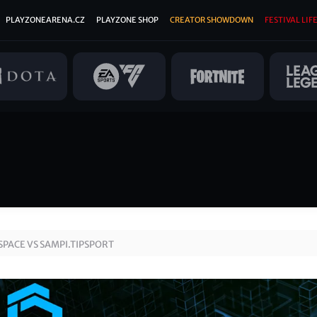
PLAYZONEARENA.CZ
PLAYZONE SHOP
CREATOR SHOWDOWN
FESTIVAL LIFE
SPACE VS SAMPI.TIPSPORT