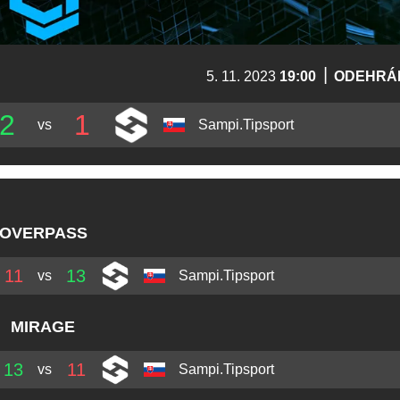
|
5. 11. 2023
19:00
ODEHRÁ
2
1
vs
Sampi.Tipsport
OVERPASS
11
13
vs
Sampi.Tipsport
MIRAGE
13
11
vs
Sampi.Tipsport