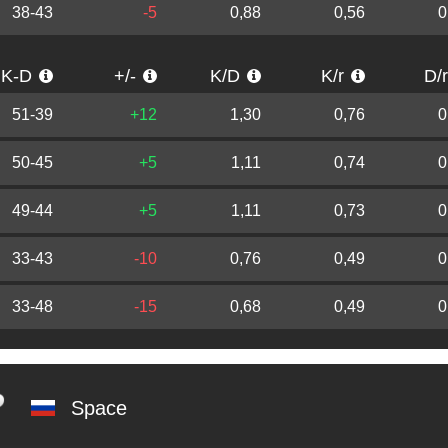
38-43
-5
0,88
0,56
0
K-D
+/-
K/D
K/r
D/
51-39
+12
1,30
0,76
0
50-45
+5
1,11
0,74
0
49-44
+5
1,11
0,73
0
33-43
-10
0,76
0,49
0
33-48
-15
0,68
0,49
0
Space