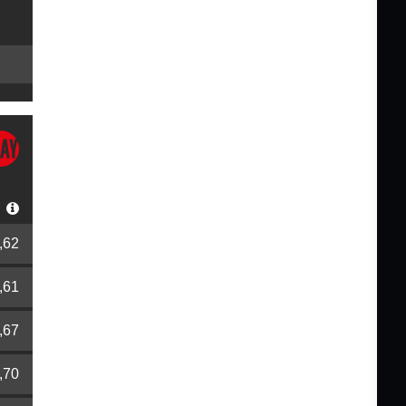
r
,62
,61
,67
,70