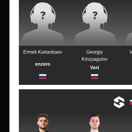
Ermek Kartanbaev
Georgiy
V
Kinzyagulov
enzero
Vert