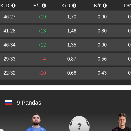
K-D
+/-
K/D
K/r
D/
46-27
+19
1,70
0,90
0
41-28
+13
1,46
0,80
0
46-34
+12
1,35
0,90
0
29-33
-4
0,87
0,56
0
22-32
-10
0,68
0,43
0
9 Pandas