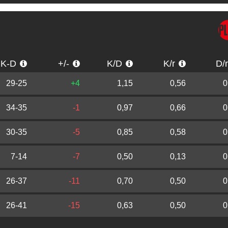
K-D
+/-
K/D
K/r
D/
29-25
+4
1,15
0,56
0
34-35
-1
0,97
0,66
0
30-35
-5
0,85
0,58
0
7-14
-7
0,50
0,13
0
26-37
-11
0,70
0,50
0
26-41
-15
0,63
0,50
0