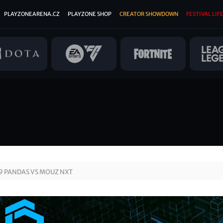
PLAYZONEARENA.CZ
PLAYZONE SHOP
CREATOR SHOWDOWN
FESTIVAL LIFE
9 PANDAS VS MOUZ NXT