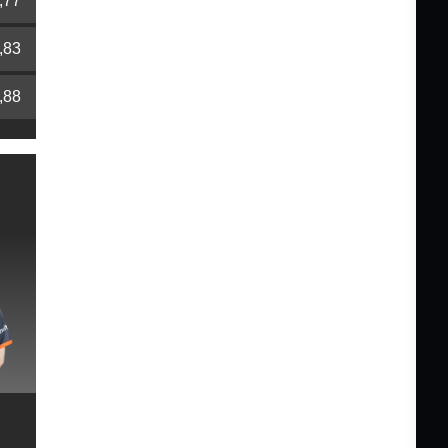
,77
,83
,88