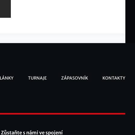
LÁNKY
TURNAJE
ZÁPASOVNÍK
KONTAKTY
ooter
Zůstaňte s námi ve spojení