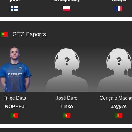
GTZ Esports
Filipe Dias
José Duro
Gonçalo Mach
NOPEEJ
Linko
Jayy2s