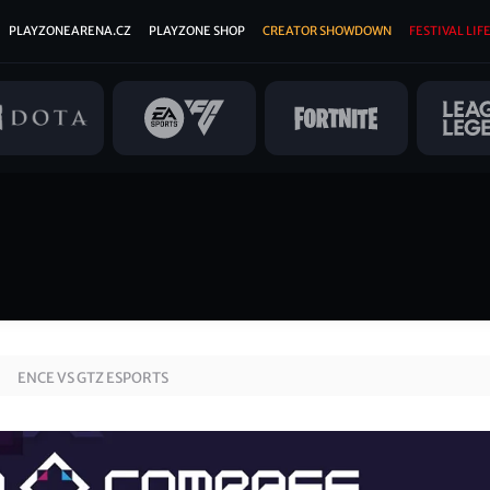
PLAYZONEARENA.CZ
PLAYZONE SHOP
CREATOR SHOWDOWN
FESTIVAL LIFE
ENCE VS GTZ ESPORTS