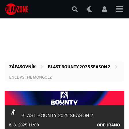
Přejít
k
hlavnímu
obsahu
ZÁPASOVNÍK
BLAST BOUNTY 2025 SEASON 2
ENCE VS THE MONGOLZ
BLAST BOUNTY 2025 SEASON 2
8. 8. 2025
11:00
ODEHRÁNO