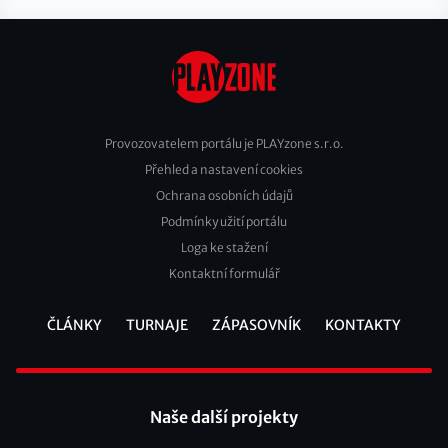
Provozovatelem portálu je PLAYzone s.r.o.
Přehled a nastavení cookies
Footer
Ochrana osobních údajů
2
Podmínky užití portálu
Loga ke stažení
Kontaktní formulář
ČLÁNKY
TURNAJE
ZÁPASOVNÍK
KONTAKTY
Footer
Naše další projekty