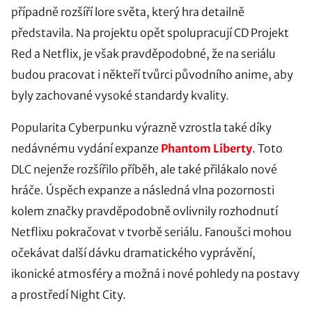
případně rozšíří lore světa, který hra detailně
představila. Na projektu opět spolupracují CD Projekt
Red a Netflix, je však pravděpodobné, že na seriálu
budou pracovat i někteří tvůrci původního anime, aby
byly zachované vysoké standardy kvality.
Popularita Cyberpunku výrazně vzrostla také díky
nedávnému vydání expanze
Phantom Liberty
. Toto
DLC nejenže rozšířilo příběh, ale také přilákalo nové
hráče. Úspěch expanze a následná vlna pozornosti
kolem značky pravděpodobně ovlivnily rozhodnutí
Netflixu pokračovat v tvorbě seriálu. Fanoušci mohou
očekávat další dávku dramatického vyprávění,
ikonické atmosféry a možná i nové pohledy na postavy
a prostředí Night City.