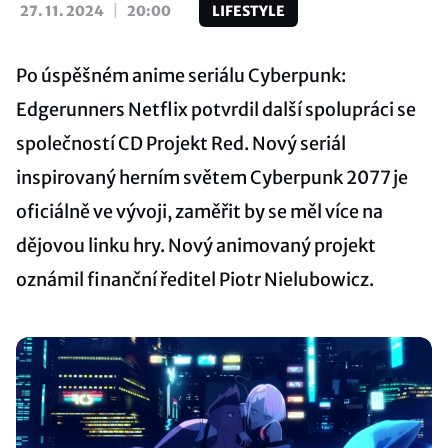
|
27. 11. 2024
20:00
LIFESTYLE
Po úspěšném anime seriálu Cyberpunk:
Edgerunners Netflix potvrdil další spolupráci se
společností CD Projekt Red. Nový seriál
inspirovaný herním světem Cyberpunk 2077 je
oficiálně ve vývoji, zaměřit by se měl více na
dějovou linku hry. Nový animovaný projekt
oznámil finanční ředitel Piotr Nielubowicz.