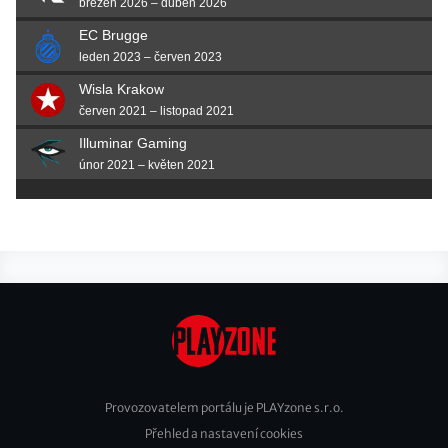
březen 2026 – duben 2026
EC Brugge
leden 2023 – červen 2023
Wisla Krakow
červen 2021 – listopad 2021
Illuminar Gaming
únor 2021 – květen 2021
Provozovatelem portálu je PLAYzone s.r.o.
Přehled a nastavení cookies
Footer