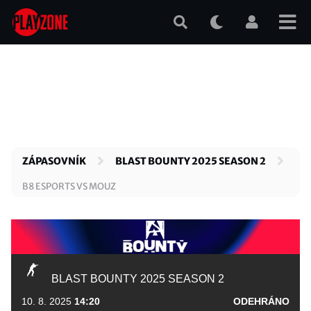
Přejít
k
hlavnímu
obsahu
ZÁPASOVNÍK
BLAST BOUNTY 2025 SEASON 2
B8 ESPORTS VS MOUZ
BLAST BOUNTY 2025 SEASON 2
10. 8. 2025
14:20
ODEHRÁNO