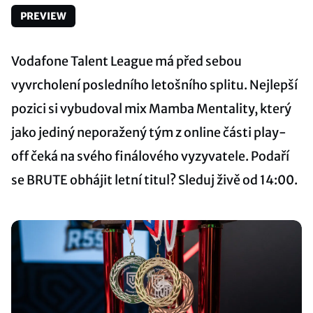
PREVIEW
Vodafone Talent League má před sebou
vyvrcholení posledního letošního splitu. Nejlepší
pozici si vybudoval mix Mamba Mentality, který
jako jediný neporažený tým z online části play-
off čeká na svého finálového vyzyvatele. Podaří
se BRUTE obhájit letní titul? Sleduj živě od 14:00.