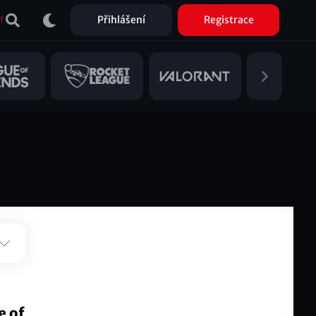
Přihlášení
Registrace
!
e of