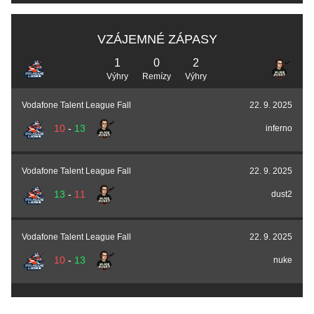
VZÁJEMNÉ ZÁPASY
1
0
2
Výhry
Remízy
Výhry
Vodafone Talent League Fall
22. 9. 2025
10
-
13
inferno
Vodafone Talent League Fall
22. 9. 2025
13
-
11
dust2
Vodafone Talent League Fall
22. 9. 2025
10
-
13
nuke