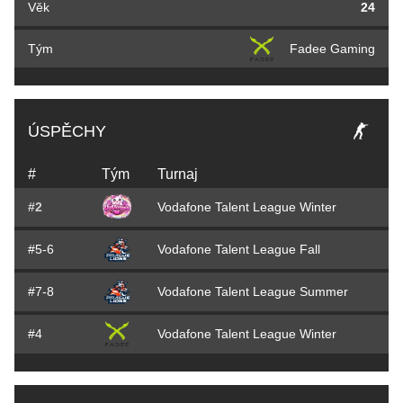
Věk
24
Tým
Fadee Gaming
ÚSPĚCHY
#
Tým
Turnaj
#2
Vodafone Talent League Winter
#5-6
Vodafone Talent League Fall
#7-8
Vodafone Talent League Summer
#4
Vodafone Talent League Winter