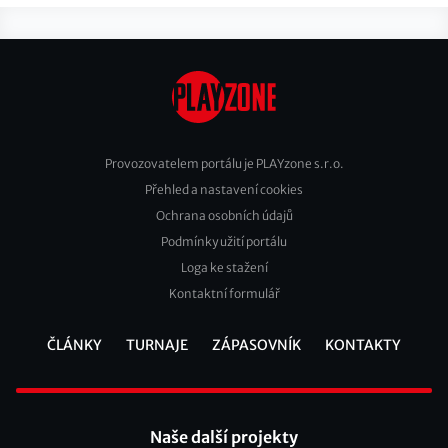
Provozovatelem portálu je PLAYzone s.r.o.
Přehled a nastavení cookies
Footer
Ochrana osobních údajů
2
Podmínky užití portálu
Loga ke stažení
Kontaktní formulář
ČLÁNKY
TURNAJE
ZÁPASOVNÍK
KONTAKTY
Footer
Naše další projekty