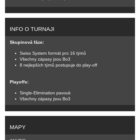
INFO O TURNAJI
Skupinová fáze:
Swiss System formát pro 16 týmů
Všechny zápasy jsou Bo3
8 nejlepších týmů postupuje do play-off
Playoffs:
Single-Elimination pavouk
Všechny zápasy jsou Bo3
MAPY